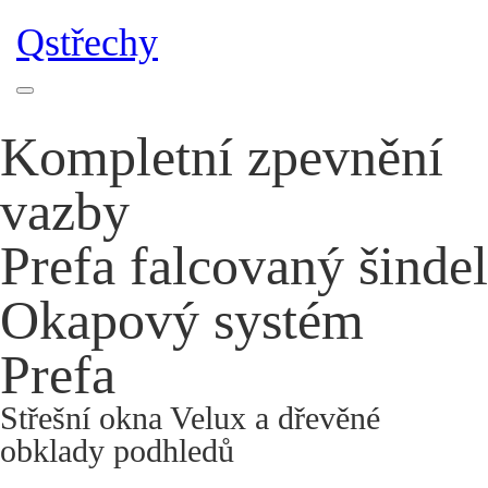
Qstřechy
Kompletní zpevnění
vazby
Prefa falcovaný šindel
Okapový systém
Prefa
Střešní okna Velux a dřevěné
obklady podhledů